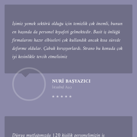
İşimiz yemek sektörü olduğu için temizlik çok önemli, bunun
en başında da personel kıyafeti gelmektedir. Basit iş önlüğü
firmalarını hazır elbiseleri çok kullandık ancak kısa sürede
deforme oldular. Çabuk kırışıyorlardı. Strano bu konuda çok
iyi kesinlikle tercih etmelisiniz
NURI BAŞYAZICI
İstanbul Aşçı
Dünya mutfağımızda 120 kişilik personelimizin iş