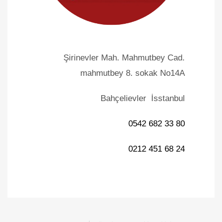
Şirinevler Mah. Mahmutbey Cad.
mahmutbey 8. sokak No14A
Bahçelievler İsstanbul
0542 682 33 80
0212 451 68 24