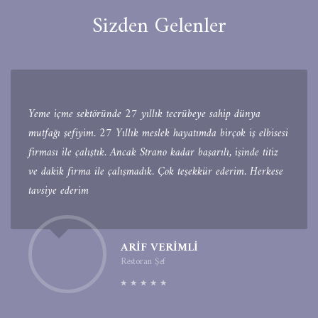
Sizden Gelenler
Yeme içme sektöründe 27 yıllık tecrübeye sahip dünya
mutfağı şefiyim. 27 Yıllık meslek hayatımda birçok iş elbisesi
firması ile çalıştık. Ancak Strano kadar başarılı, işinde titiz
ve dakik firma ile çalışmadık. Çok teşekkür ederim. Herkese
tavsiye ederim
ARIF VERIMLI
Restoran Şef