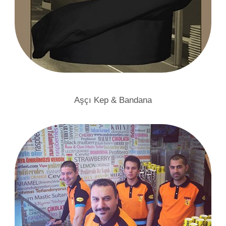
Aşçı Kep & Bandana