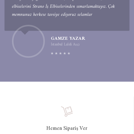
elbiselerini Strano İş Elbiselerinden ısmarlamaktayız. Çok
memnunuz herkese tavsiye ediyoruz selamlar
GAMZE YAZAR
İstanbul Laleli Aşçı
Hemen Sipariş Ver