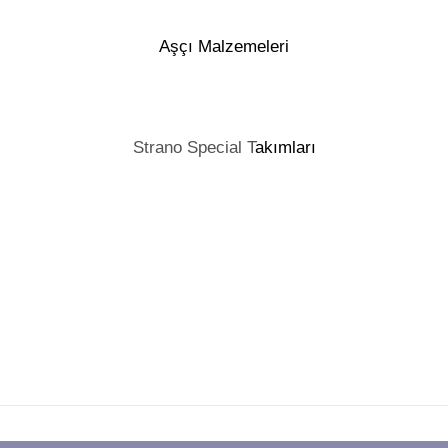
Aşçı Malzemeleri
Strano Special T
akımları